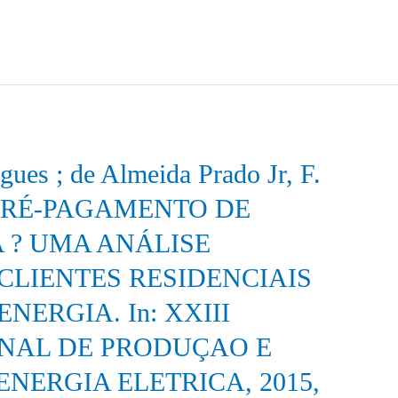
gues ; de Almeida Prado Jr, F.
 . PRÉ-PAGAMENTO DE
 ? UMA ANÁLISE
CLIENTES RESIDENCIAIS
ERGIA. In: XXIII
NAL DE PRODUÇAO E
NERGIA ELETRICA, 2015,