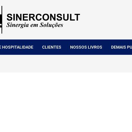
E HOSPITALIDADE
CLIENTES
NOSSOS LIVROS
DEMAIS P