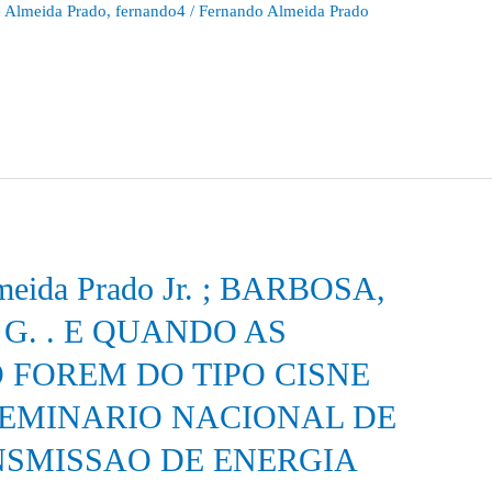
 Almeida Prado
,
fernando4
/
Fernando Almeida Prado
lmeida Prado Jr. ; BARBOSA,
 E. G. . E QUANDO AS
 FOREM DO TIPO CISNE
I SEMINARIO NACIONAL DE
SMISSAO DE ENERGIA