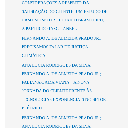
s
CONSIDERAÇÕES A RESPEITO DA
a
SATISFAÇÃO DO CLIENTE. UM ESTUDO DE
r
CASO NO SETOR ELÉTRICO BRASILEIRO,
p
A PARTIR DO IASC – ANEEL
o
FERNANDO A. DE ALMEIDA PRADO JR.;
r
PRECISAMOS FALAR DE JUSTIÇA
:
CLIMÁTICA.
ANA LÚCIA RODRIGUES DA SILVA;
FERNANDO A. DE ALMEIDA PRADO JR.;
FABIANA GAMA VIANA – A NOVA
JORNADA DO CLIENTE FRENTE ÀS
TECNOLOGIAS EXPONENCIAIS NO SETOR
ELÉTRICO
FERNANDO A. DE ALMEIDA PRADO JR.;
ANA LÚCIA RODRIGUES DA SILVA;