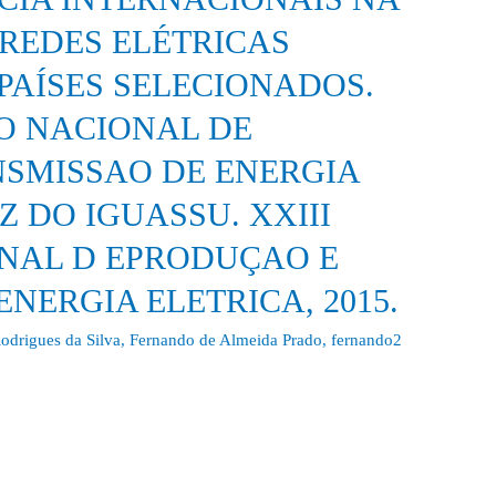
REDES ELÉTRICAS
PAÍSES SELECIONADOS.
RIO NACIONAL DE
SMISSAO DE ENERGIA
OZ DO IGUASSU. XXIII
NAL D EPRODUÇAO E
NERGIA ELETRICA, 2015.
odrigues da Silva
,
Fernando de Almeida Prado
,
fernando2