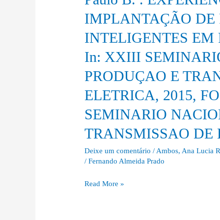
Prado
EPRODUÇAO
DA
IMPLANTAÇÃO DE 
Jr,
E
BANDEIRANTE
F.
TRANSMISSAO
INTELIGENTES EM 
ENERGIA.
A.;
DE
In:
In: XXIII SEMINA
SILVA,
ENERGIA
XXIII
ANA
ELETRICA,
PRODUÇAO E TRAN
SEMINARIO
;
2015.
NACIONAL
ELETRICA, 2015, F
Morais,
DE
Paulo
SEMINARIO NACIO
PRODUÇAO
B.
E
TRANSMISSAO DE E
.
TRANSMISSAO
EXPERIÊNCIA
DE
Deixe um comentário
/
Ambos
,
Ana Lucia R
INTERNACIONAIS
/
Fernando Almeida Prado
ENERGIA
NA
ELETRICA,
IMPLANTAÇÃO
Read More »
2015,
DE
FOZ
REDES
DO
ELÉTRICAS