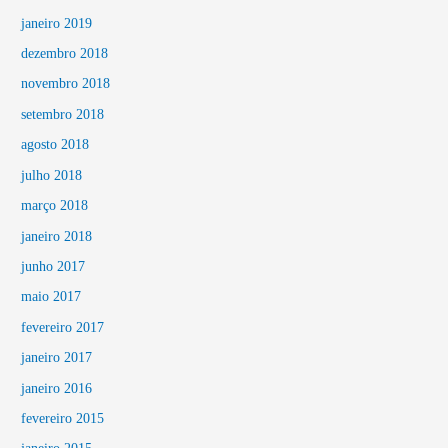
janeiro 2019
dezembro 2018
novembro 2018
setembro 2018
agosto 2018
julho 2018
março 2018
janeiro 2018
junho 2017
maio 2017
fevereiro 2017
janeiro 2017
janeiro 2016
fevereiro 2015