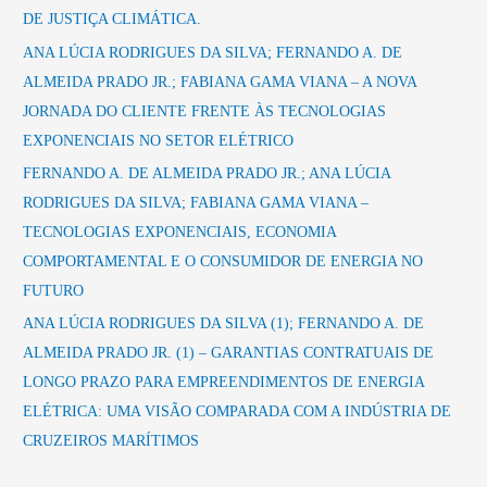
p
DE JUSTIÇA CLIMÁTICA.
o
ANA LÚCIA RODRIGUES DA SILVA; FERNANDO A. DE
r
ALMEIDA PRADO JR.; FABIANA GAMA VIANA – A NOVA
:
JORNADA DO CLIENTE FRENTE ÀS TECNOLOGIAS
EXPONENCIAIS NO SETOR ELÉTRICO
FERNANDO A. DE ALMEIDA PRADO JR.; ANA LÚCIA
RODRIGUES DA SILVA; FABIANA GAMA VIANA –
TECNOLOGIAS EXPONENCIAIS, ECONOMIA
COMPORTAMENTAL E O CONSUMIDOR DE ENERGIA NO
FUTURO
ANA LÚCIA RODRIGUES DA SILVA (1); FERNANDO A. DE
ALMEIDA PRADO JR. (1) – GARANTIAS CONTRATUAIS DE
LONGO PRAZO PARA EMPREENDIMENTOS DE ENERGIA
ELÉTRICA: UMA VISÃO COMPARADA COM A INDÚSTRIA DE
CRUZEIROS MARÍTIMOS