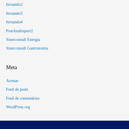
fernando2
fernando3
fernando4
PostAnaImport2
Sinerconsult Energia
Sinerconsult Gastronomia
Meta
Acessar
Feed de posts
Feed de comentários
WordPress.org