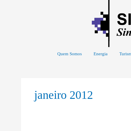
Ir
para
o
conteúdo
Quem Somos
Energia
Turism
janeiro 2012