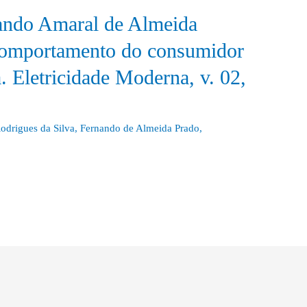
ando Amaral de Almeida
o comportamento do consumidor
ca. Eletricidade Moderna, v. 02,
odrigues da Silva
,
Fernando de Almeida Prado
,