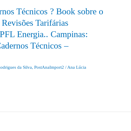
rnos Técnicos ? Book sobre o
 Revisões Tarifárias
PFL Energia.. Campinas:
adernos Técnicos –
odrigues da Silva
,
PostAnaImport2
/
Ana Lúcia