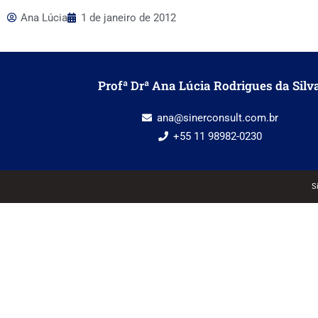
Ana Lúcia
1 de janeiro de 2012
Profª Drª Ana Lúcia Rodrigues da Silv
ana@sinerconsult.com.br
+55 11 98982-0230
S