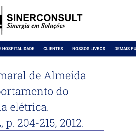
E HOSPITALIDADE
CLIENTES
NOSSOS LIVROS
DEMAIS P
Amaral de Almeida
mportamento do
 elétrica.
 p. 204-215, 2012.