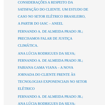
s
CONSIDERAÇÕES A RESPEITO DA
a
SATISFAÇÃO DO CLIENTE. UM ESTUDO DE
r
CASO NO SETOR ELÉTRICO BRASILEIRO,
p
A PARTIR DO IASC – ANEEL
o
FERNANDO A. DE ALMEIDA PRADO JR.;
r
PRECISAMOS FALAR DE JUSTIÇA
:
CLIMÁTICA.
ANA LÚCIA RODRIGUES DA SILVA;
FERNANDO A. DE ALMEIDA PRADO JR.;
FABIANA GAMA VIANA – A NOVA
JORNADA DO CLIENTE FRENTE ÀS
TECNOLOGIAS EXPONENCIAIS NO SETOR
ELÉTRICO
FERNANDO A. DE ALMEIDA PRADO JR.;
ANA LÚCIA RODRIGUES DA SILVA;