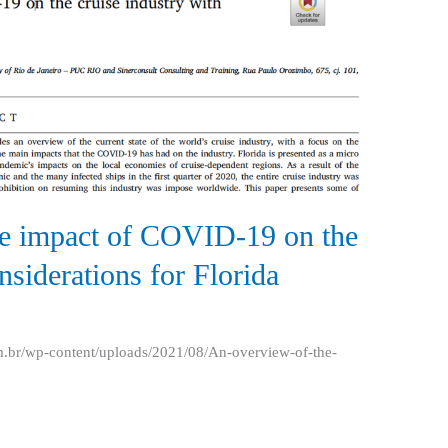
he impact of COVID-19 on the
nsiderations for Florida
com.br/wp-content/uploads/2021/08/An-overview-of-the-