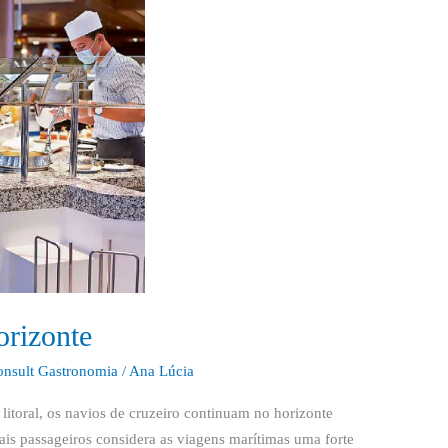
orizonte
onsult Gastronomia
/
Ana Lúcia
itoral, os navios de cruzeiro continuam no horizonte
ciais passageiros considera as viagens marítimas uma forte