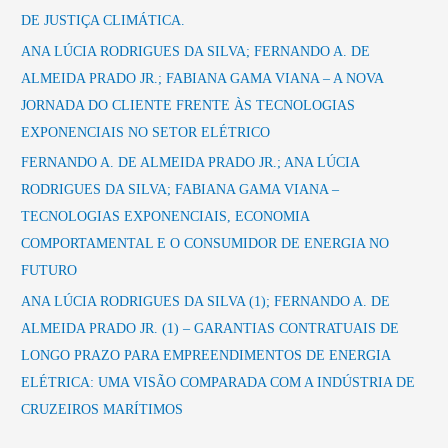
p
DE JUSTIÇA CLIMÁTICA.
o
ANA LÚCIA RODRIGUES DA SILVA; FERNANDO A. DE
r
ALMEIDA PRADO JR.; FABIANA GAMA VIANA – A NOVA
:
JORNADA DO CLIENTE FRENTE ÀS TECNOLOGIAS
EXPONENCIAIS NO SETOR ELÉTRICO
FERNANDO A. DE ALMEIDA PRADO JR.; ANA LÚCIA
RODRIGUES DA SILVA; FABIANA GAMA VIANA –
TECNOLOGIAS EXPONENCIAIS, ECONOMIA
COMPORTAMENTAL E O CONSUMIDOR DE ENERGIA NO
FUTURO
ANA LÚCIA RODRIGUES DA SILVA (1); FERNANDO A. DE
ALMEIDA PRADO JR. (1) – GARANTIAS CONTRATUAIS DE
LONGO PRAZO PARA EMPREENDIMENTOS DE ENERGIA
ELÉTRICA: UMA VISÃO COMPARADA COM A INDÚSTRIA DE
CRUZEIROS MARÍTIMOS