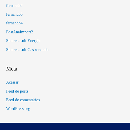
fernando2
fernando3
fernando4
PostAnaImport2
Sinerconsult Energia
Sinerconsult Gastronomia
Meta
Acessar
Feed de posts
Feed de comentários
WordPress.org