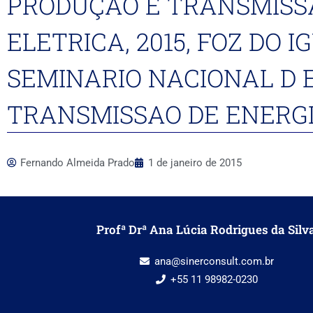
PRODUÇAO E TRANSMISS
ELETRICA, 2015, FOZ DO IG
SEMINARIO NACIONAL D 
TRANSMISSAO DE ENERGIA
Fernando Almeida Prado
1 de janeiro de 2015
Profª Drª Ana Lúcia Rodrigues da Silv
ana@sinerconsult.com.br
+55 11 98982-0230