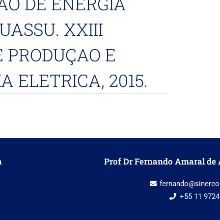
AO DE ENERGIA
UASSU. XXIII
E PRODUÇAO E
 ELETRICA, 2015.
a
Prof Dr Fernando Amaral de 
fernando@sinerco
+55 11 9724