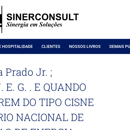
E HOSPITALIDADE
CLIENTES
NOSSOS LIVROS
DEMAIS P
 Prado Jr. ;
J. E. G. . E QUANDO
REM DO TIPO CISNE
ARIO NACIONAL DE