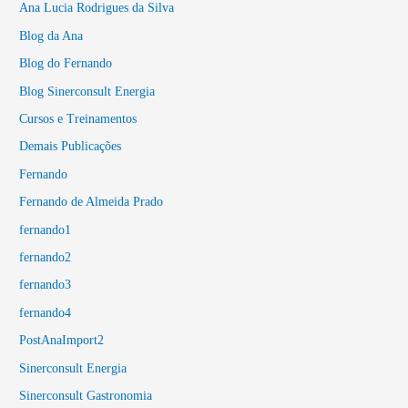
Ana Lucia Rodrigues da Silva
Blog da Ana
Blog do Fernando
Blog Sinerconsult Energia
Cursos e Treinamentos
Demais Publicações
Fernando
Fernando de Almeida Prado
fernando1
fernando2
fernando3
fernando4
PostAnaImport2
Sinerconsult Energia
Sinerconsult Gastronomia