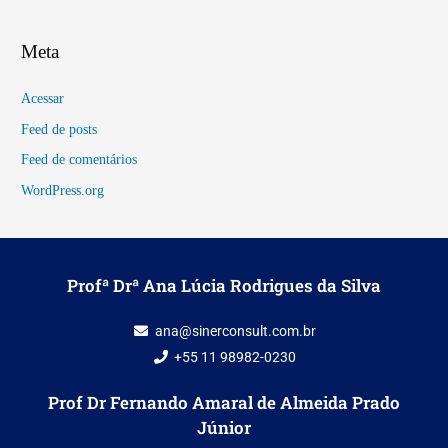
Meta
Acessar
Feed de posts
Feed de comentários
WordPress.org
Profª Drª Ana Lúcia Rodrigues da Silva
ana@sinerconsult.com.br
+55 11 98982-0230
Prof Dr Fernando Amaral de Almeida Prado
Júnior