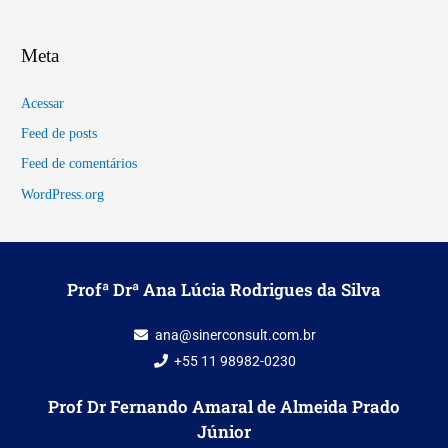
Meta
Acessar
Feed de posts
Feed de comentários
WordPress.org
Profª Drª Ana Lúcia Rodrigues da Silva
ana@sinerconsult.com.br
+55 11 98982-0230
Prof Dr Fernando Amaral de Almeida Prado
Júnior