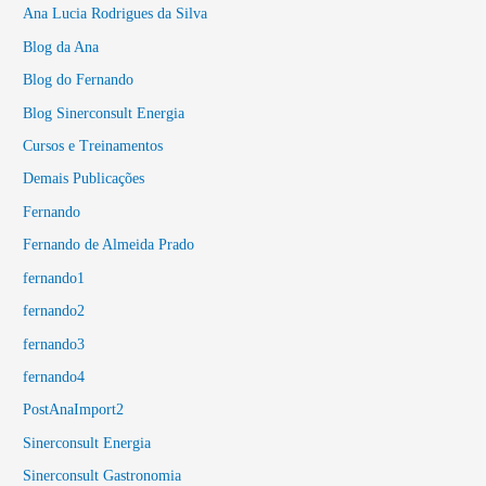
Ana Lucia Rodrigues da Silva
Blog da Ana
Blog do Fernando
Blog Sinerconsult Energia
Cursos e Treinamentos
Demais Publicações
Fernando
Fernando de Almeida Prado
fernando1
fernando2
fernando3
fernando4
PostAnaImport2
Sinerconsult Energia
Sinerconsult Gastronomia