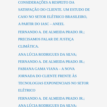
s
CONSIDERAÇÕES A RESPEITO DA
a
SATISFAÇÃO DO CLIENTE. UM ESTUDO DE
r
CASO NO SETOR ELÉTRICO BRASILEIRO,
p
A PARTIR DO IASC – ANEEL
o
FERNANDO A. DE ALMEIDA PRADO JR.;
r
PRECISAMOS FALAR DE JUSTIÇA
:
CLIMÁTICA.
ANA LÚCIA RODRIGUES DA SILVA;
FERNANDO A. DE ALMEIDA PRADO JR.;
FABIANA GAMA VIANA – A NOVA
JORNADA DO CLIENTE FRENTE ÀS
TECNOLOGIAS EXPONENCIAIS NO SETOR
ELÉTRICO
FERNANDO A. DE ALMEIDA PRADO JR.;
ANA LÚCIA RODRIGUES DA SILVA;