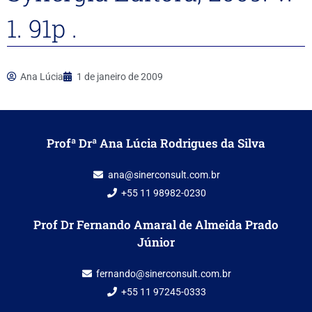
1. 91p .
Ana Lúcia
1 de janeiro de 2009
Profª Drª Ana Lúcia Rodrigues da Silva
ana@sinerconsult.com.br
+55 11 98982-0230
Prof Dr Fernando Amaral de Almeida Prado
Júnior
fernando@sinerconsult.com.br
+55 11 97245-0333