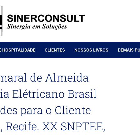
E HOSPITALIDADE
CLIENTES
NOSSOS LIVROS
DEMAIS P
Amaral de Almeida
ia Elétricano Brasil
es para o Cliente
9, Recife. XX SNPTEE,