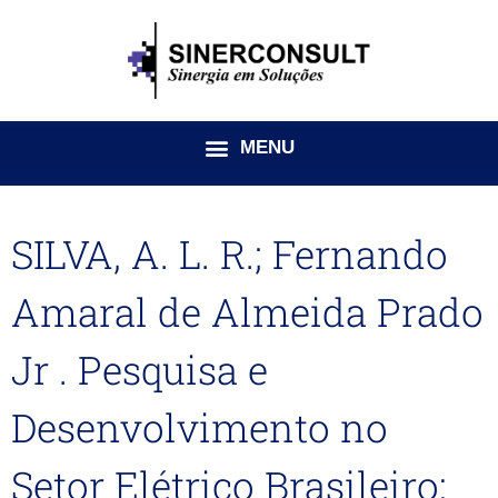
Ir
para
o
conteúdo
SILVA, A. L. R.; Fernando
Amaral de Almeida Prado
Jr . Pesquisa e
Desenvolvimento no
Setor Elétrico Brasileiro: