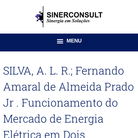
Ir
para
o
conteúdo
SILVA, A. L. R.; Fernando
Amaral de Almeida Prado
Jr . Funcionamento do
Mercado de Energia
Elétrica em Dois