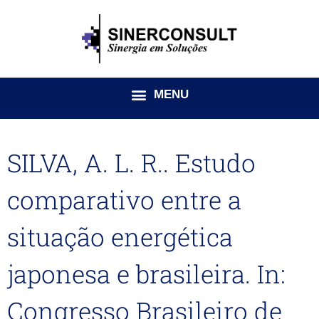
Ir
para
o
conteúdo
SILVA, A. L. R.. Estudo
comparativo entre a
situação energética
japonesa e brasileira. In:
Congresso Brasileiro de