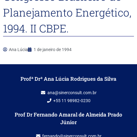
Planejamento Energético,
1994. II CBPE.
Ana Lúcia
1 de janeiro de 1994
Profª Drª Ana Lúcia Rodrigues da Silva
ana@sinerconsult.com.br
+55 11 98982-0230
Prof Dr Fernando Amaral de Almeida Prado
Júnior
fernando@sinerconsult.com.br