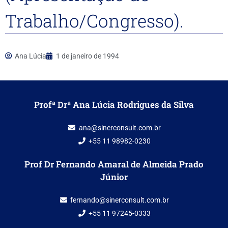
Trabalho/Congresso).
Ana Lúcia
1 de janeiro de 1994
Profª Drª Ana Lúcia Rodrigues da Silva
ana@sinerconsult.com.br
+55 11 98982-0230
Prof Dr Fernando Amaral de Almeida Prado
Júnior
fernando@sinerconsult.com.br
+55 11 97245-0333