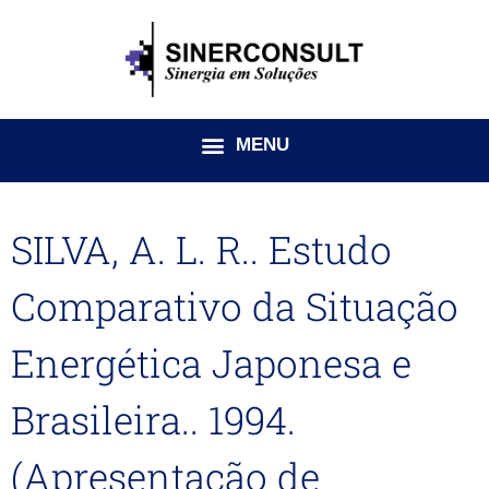
Ir
para
o
conteúdo
SILVA, A. L. R.. Estudo
Comparativo da Situação
Energética Japonesa e
Brasileira.. 1994.
(Apresentação de