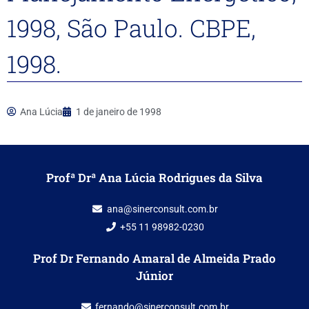
1998, São Paulo. CBPE,
1998.
Ana Lúcia
1 de janeiro de 1998
Profª Drª Ana Lúcia Rodrigues da Silva
ana@sinerconsult.com.br
+55 11 98982-0230
Prof Dr Fernando Amaral de Almeida Prado
Júnior
fernando@sinerconsult.com.br