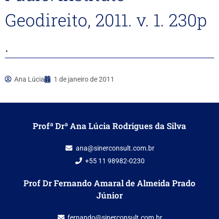
Geodireito, 2011. v. 1. 230p
.
Ana Lúcia
1 de janeiro de 2011
Profª Drª Ana Lúcia Rodrigues da Silva
ana@sinerconsult.com.br
+55 11 98982-0230
Prof Dr Fernando Amaral de Almeida Prado
Júnior
fernando@sinerconsult.com.br