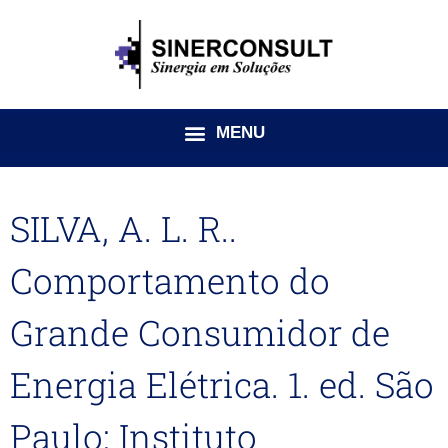
Ir
para
o
conteúdo
SILVA, A. L. R..
Comportamento do
Grande Consumidor de
Energia Elétrica. 1. ed. São
Paulo: Instituto