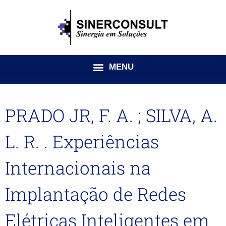
Ir
para
o
conteúdo
PRADO JR, F. A. ; SILVA, A.
L. R. . Experiências
Internacionais na
Implantação de Redes
Elétricas Inteligentes em