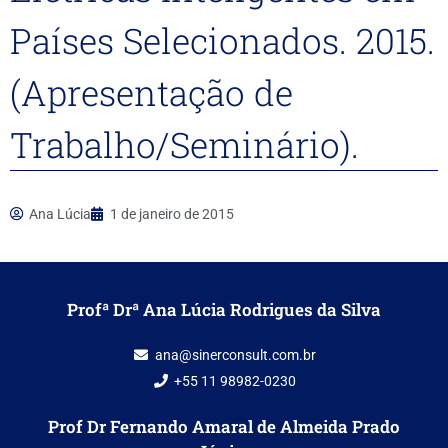
Países Selecionados. 2015.
(Apresentação de
Trabalho/Seminário).
Ana Lúcia
1 de janeiro de 2015
Profª Drª Ana Lúcia Rodrigues da Silva
ana@sinerconsult.com.br
+55 11 98982-0230
Prof Dr Fernando Amaral de Almeida Prado