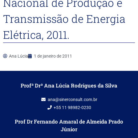
Nacional de Produção e
Transmissão de Energia
Elétrica, 2011.
Ana Lúcia
1 de janeiro de 2011
Profª Drª Ana Lúcia Rodrigues da Silva
ana@sinerconsult.com.br
+55 11 98982-0230
Prof Dr Fernando Amaral de Almeida Prado
Júnior