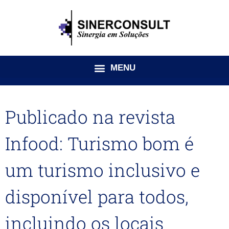
Ir
para
o
conteúdo
Publicado na revista
Infood: Turismo bom é
um turismo inclusivo e
disponível para todos,
incluindo os locais