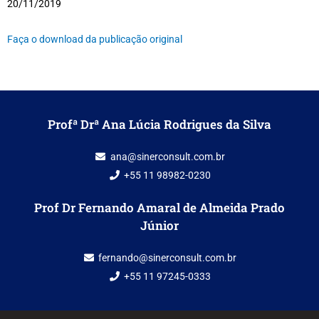
20/11/2019
Faça o download da publicação original
Profª Drª Ana Lúcia Rodrigues da Silva
ana@sinerconsult.com.br
+55 11 98982-0230
Prof Dr Fernando Amaral de Almeida Prado
Júnior
fernando@sinerconsult.com.br
+55 11 97245-0333