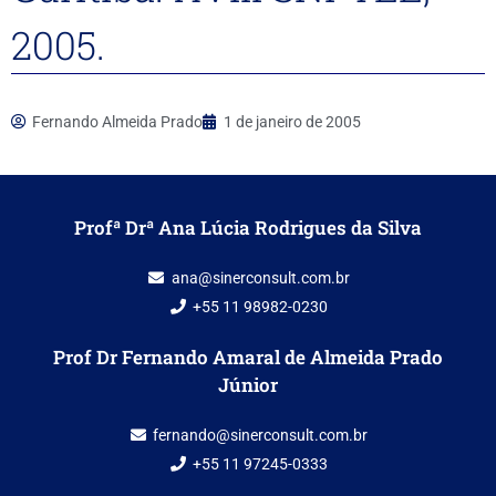
2005.
Fernando Almeida Prado
1 de janeiro de 2005
Profª Drª Ana Lúcia Rodrigues da Silva
ana@sinerconsult.com.br
+55 11 98982-0230
Prof Dr Fernando Amaral de Almeida Prado
Júnior
fernando@sinerconsult.com.br
+55 11 97245-0333